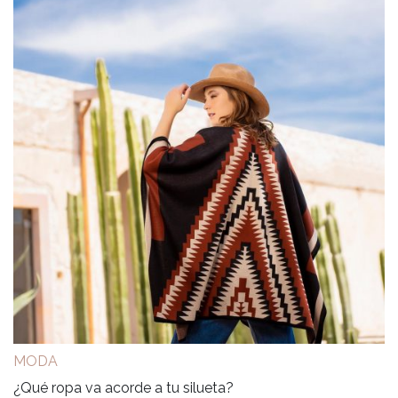
MODA
¿Qué ropa va acorde a tu silueta?