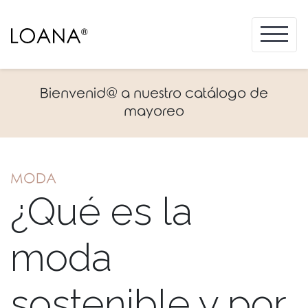
Bienvenid@ a nuestro catálogo de
mayoreo
MODA
¿Qué es la
moda
sostenible y por