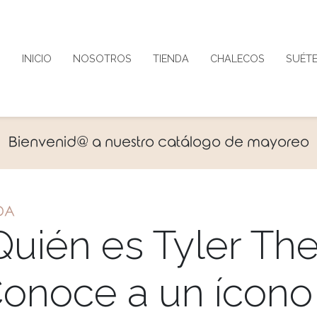
INICIO
NOSOTROS
TIENDA
CHALECOS
SUÉT
Bienvenid@ a nuestro catálogo de mayoreo
DA
Quién es Tyler The
Conoce a un ícono