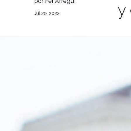
por Fer Arregui
y
Jul 20, 2022