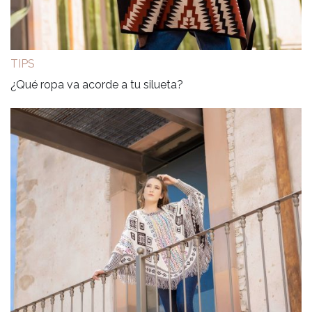
TIPS
¿Qué ropa va acorde a tu silueta?