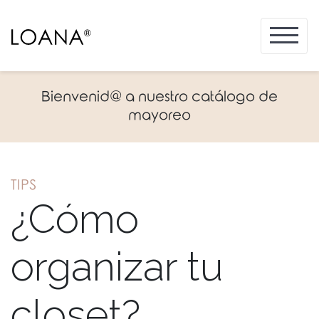
Bienvenid@ a nuestro catálogo de
mayoreo
TIPS
¿Cómo
organizar tu
closet?