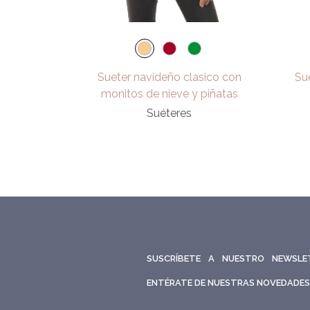
Sueter navideño clasico con
Su
monitos de nieve y piñatas
Suéteres
SUSCRÍBETE A NUESTRO NEWSLE
ENTÉRATE DE NUESTRAS NOVEDADES