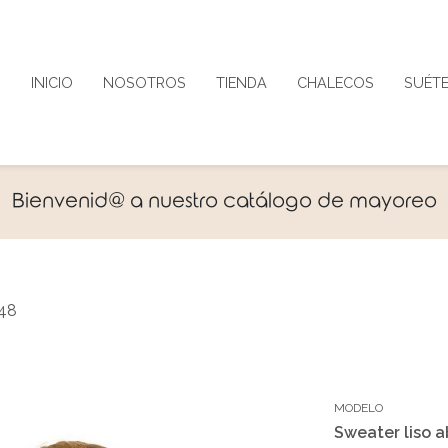
INICIO
NOSOTROS
TIENDA
CHALECOS
SUÉT
Bienvenid@ a nuestro catálogo de mayoreo
148
MODELO
Sweater liso a