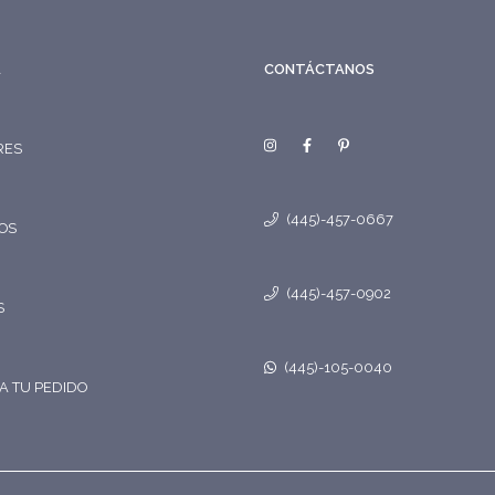
A
CONTÁCTANOS
RES
(445)-457-0667
OS
(445)-457-0902
S
(445)-105-0040
A TU PEDIDO