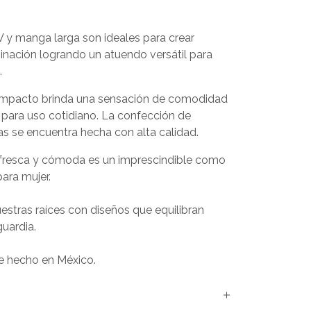
 V y manga larga son ideales para crear
inación logrando un atuendo versátil para
.
 compacto brinda una sensación de comodidad
l para uso cotidiano. La confección de
s se encuentra hecha con alta calidad.
 fresca y cómoda es un imprescindible como
ara mujer.
stras raíces con diseños que equilibran
guardia.
 hecho en México.