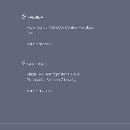
FÁBRICA
Av. América #401 Col. Centro, Moroleón,
Gto.
Ver en mapa >
BOUTIQUE
Plaza Textil Metropolitana, Calle
Purépecha Sección C Local 9
Ver en mapa >