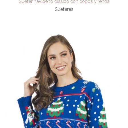
Sueter navideño clasico con copos y renos
Suéteres