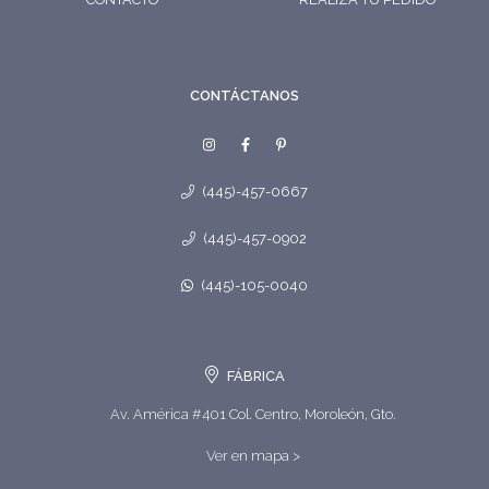
CONTÁCTANOS
(445)-457-0667
(445)-457-0902
(445)-105-0040
FÁBRICA
Av. América #401 Col. Centro, Moroleón, Gto.
Ver en mapa >