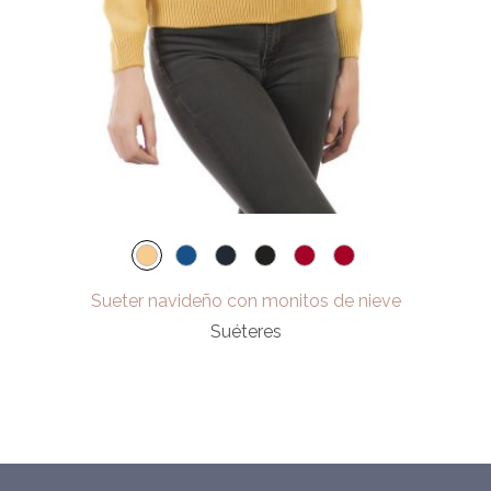
Sueter navideño con monitos de nieve
Suéteres