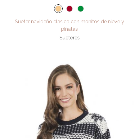
Sueter navideño clasico con monitos de nieve y
piñatas
Suéteres