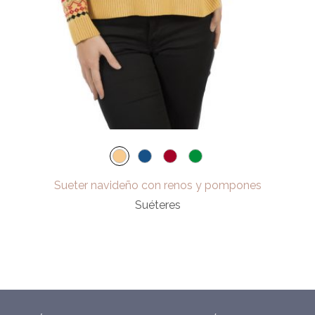
Sueter navideño con renos y pompones
Suéteres