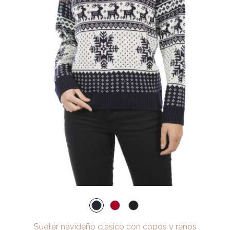
Sueter navideño clasico con copos y renos