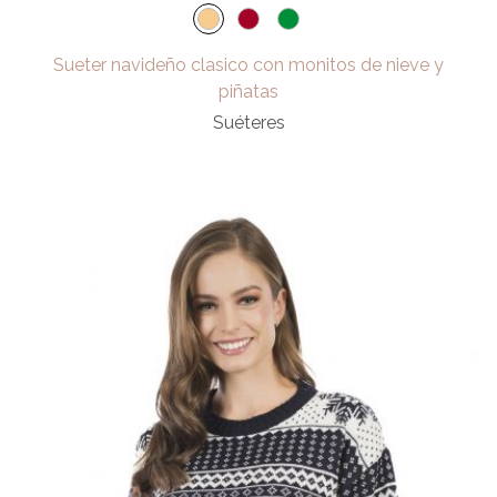
Sueter navideño clasico con monitos de nieve y
piñatas
Suéteres