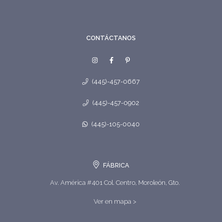
CONTÁCTANOS
(445)-457-0667
(445)-457-0902
(445)-105-0040
FÁBRICA
Av. América #401 Col. Centro, Moroleón, Gto.
Ver en mapa >