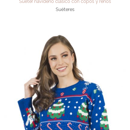
Sueter navideño clasico con copos y renos
Suéteres