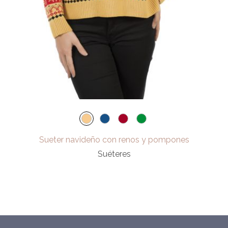
Sueter navideño con renos y pompones
Suéteres