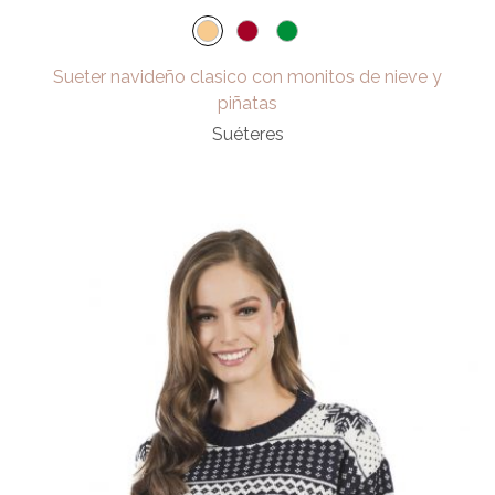
Sueter navideño clasico con monitos de nieve y
piñatas
Suéteres