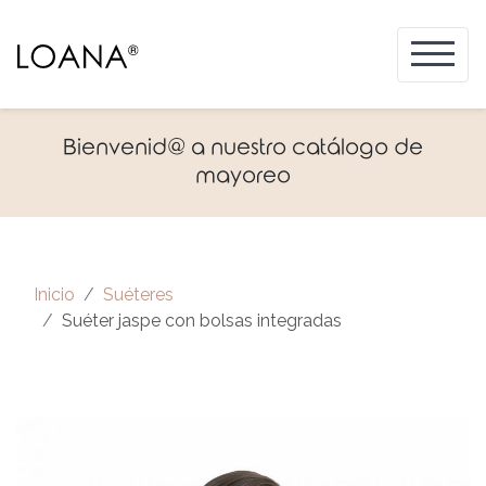
Bienvenid@ a nuestro catálogo de
mayoreo
Inicio
Suéteres
Suéter jaspe con bolsas integradas