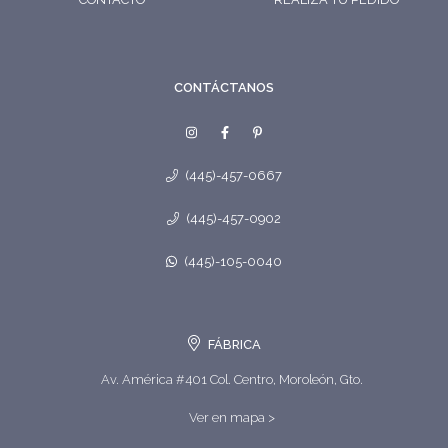
CONTÁCTANOS
(445)-457-0667
(445)-457-0902
(445)-105-0040
FÁBRICA
Av. América #401 Col. Centro, Moroleón, Gto.
Ver en mapa >