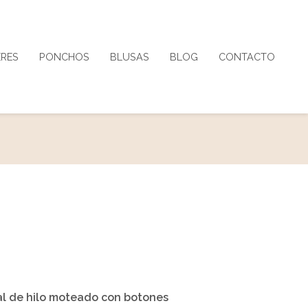
ERES
PONCHOS
BLUSAS
BLOG
CONTACTO
al de hilo moteado con botones