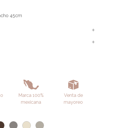
ncho 45cm
do
Marca 100%
Venta de
mexicana
mayoreo