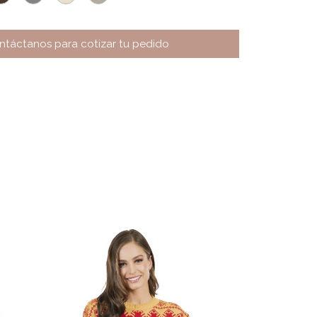
ntáctanos para cotizar tu pedido