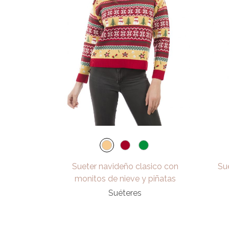
Sueter navideño clasico con
Su
monitos de nieve y piñatas
Suéteres