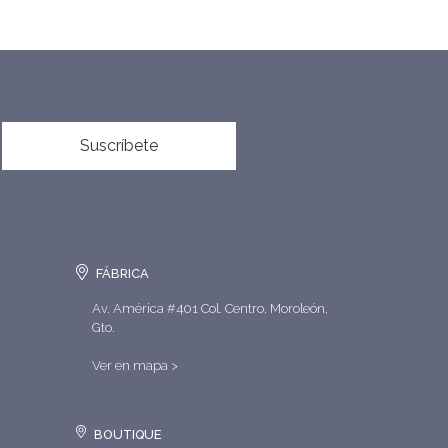
Suscríbete
FÁBRICA
Av. América #401 Col. Centro, Moroleón,
Gto.
Ver en mapa >
BOUTIQUE