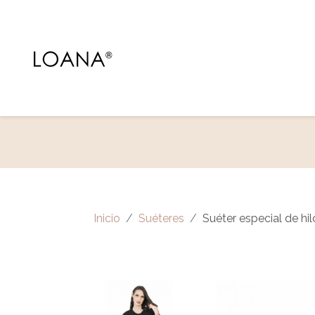
Inicio
Suéteres
Suéter especial de h