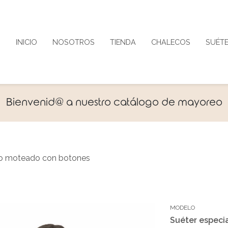
INICIO
NOSOTROS
TIENDA
CHALECOS
SUÉT
Bienvenid@ a nuestro catálogo de mayoreo
ilo moteado con botones
MODELO
Suéter especi