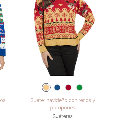
ños
Sueter navideño con renos y
pompones
Suéteres