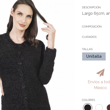
DESCRIPCIÓN
Largo 65cm, a
COMPOSICIÓN
CUIDADOS
TALLAS
Unitalla
Envios a to
México
COLORES