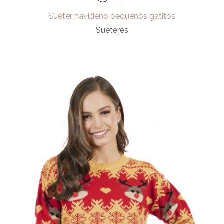
Sueter navideño pequeños gatitos
Suéteres