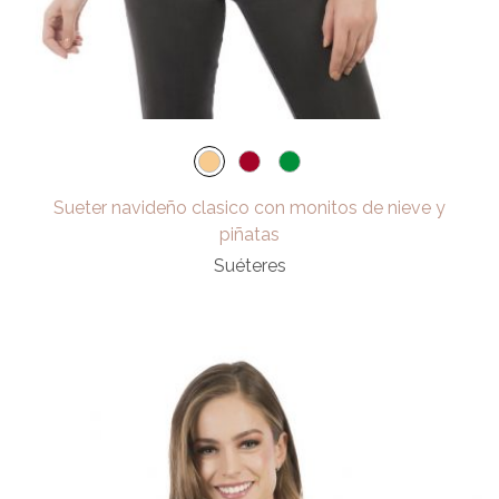
Sueter navideño clasico con monitos de nieve y
piñatas
Suéteres