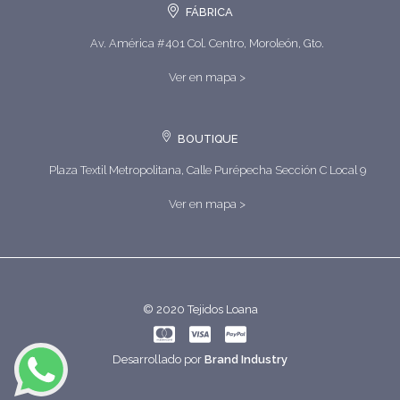
FÁBRICA
Av. América #401 Col. Centro, Moroleón, Gto.
Ver en mapa >
BOUTIQUE
Plaza Textil Metropolitana, Calle Purépecha Sección C Local 9
Ver en mapa >
© 2020 Tejidos Loana
Desarrollado por
Brand Industry