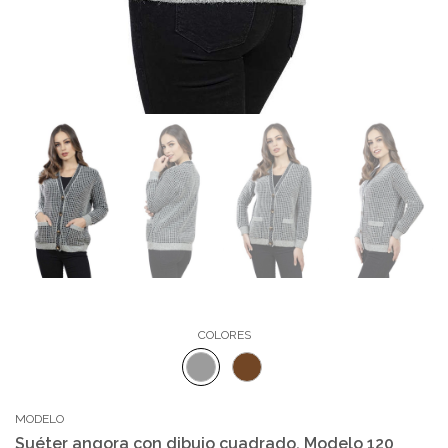
COLORES
MODELO
Suéter angora con dibujo cuadrado. Modelo 120