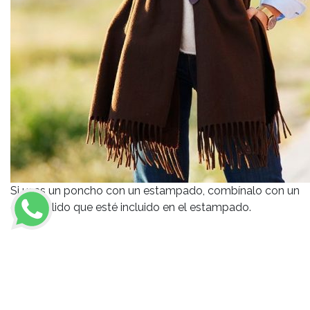
Si usas un poncho con un estampado, combínalo con un
color sólido que esté incluido en el estampado.
Poncho + bolsa de mano
grande + botas altas