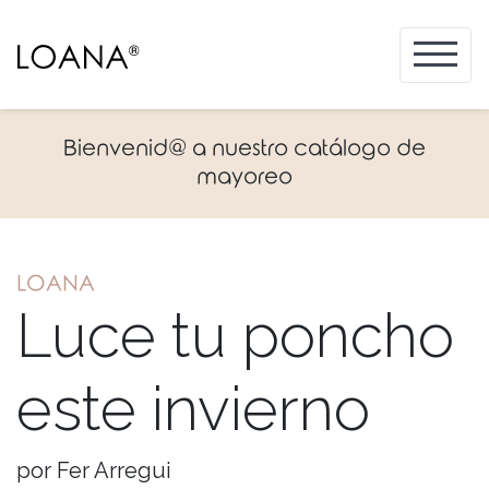
Bienvenid@ a nuestro catálogo de
mayoreo
LOANA
Luce tu poncho
este invierno
por Fer Arregui