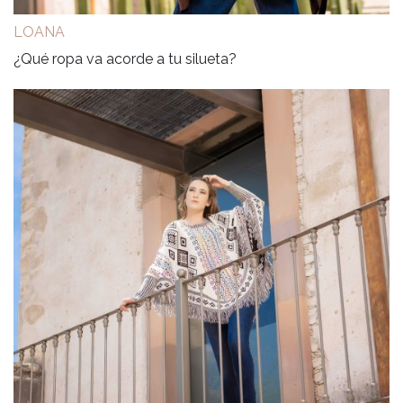
LOANA
¿Qué ropa va acorde a tu silueta?