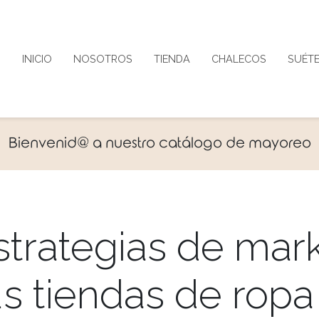
INICIO
NOSOTROS
TIENDA
CHALECOS
SUÉT
Bienvenid@ a nuestro catálogo de mayoreo
strategias de mar
us tiendas de ropa