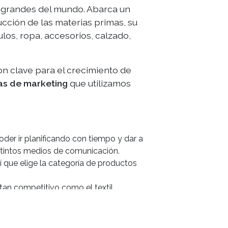
 grandes del mundo. Abarca un
cción de las materias primas, su
los, ropa, accesorios, calzado,
n clave para el crecimiento de
as de marketing
que utilizamos
der ir planificando con tiempo y dar a
stintos medios de comunicación.
 que elige la categoría de productos
tan competitivo como el textil.
antenimiento constante que procure la
posicionamiento en buscadores como