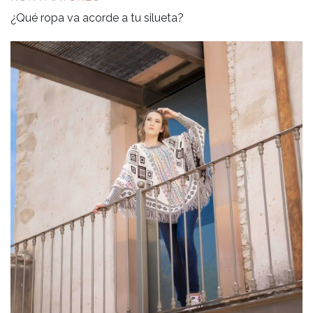
¿Qué ropa va acorde a tu silueta?