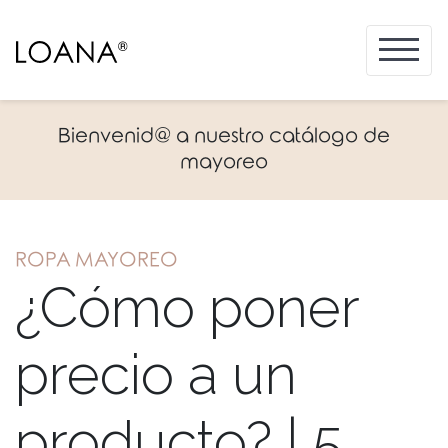
Bienvenid@ a nuestro catálogo de
mayoreo
ROPA MAYOREO
¿Cómo poner
precio a un
producto? | 5