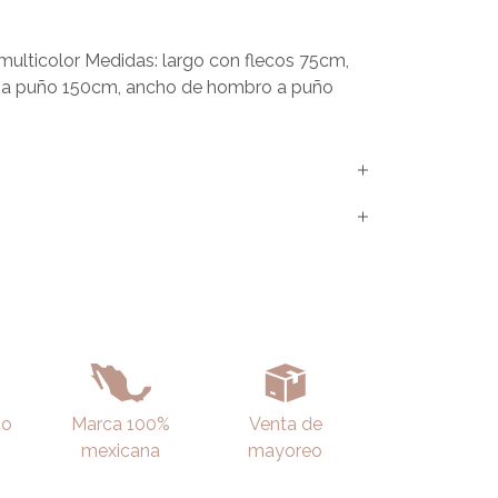
multicolor Medidas: largo con flecos 75cm,
 a puño 150cm, ancho de hombro a puño
do
Marca 100%
Venta de
mexicana
mayoreo