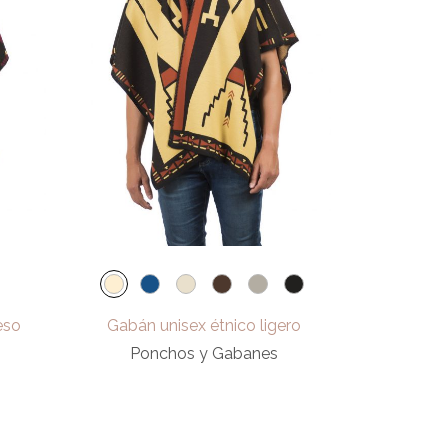
eso
Gabán unisex étnico ligero
Ponchos y Gabanes