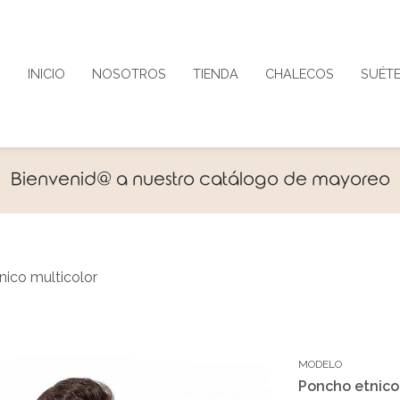
INICIO
NOSOTROS
TIENDA
CHALECOS
SUÉT
Bienvenid@ a nuestro catálogo de mayoreo
nico multicolor
MODELO
Poncho etnico