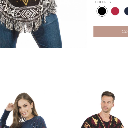
COLORES
Co