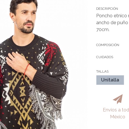
DESCRIPCIÓN
Poncho etnico 
ancho de puño
70cm.
COMPOSICIÓN
CUIDADOS
TALLAS
Unitalla
Envios a to
México