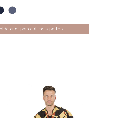
ntáctanos para cotizar tu pedido