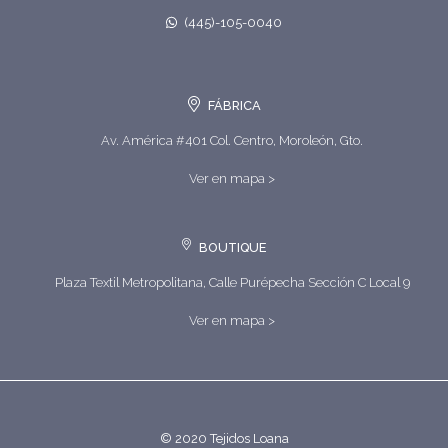
(445)-105-0040
FÁBRICA
Av. América #401 Col. Centro, Moroleón, Gto.
Ver en mapa >
BOUTIQUE
Plaza Textil Metropolitana, Calle Purépecha Sección C Local 9
Ver en mapa >
© 2020 Tejidos Loana