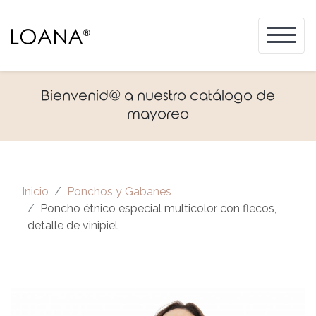
Bienvenid@ a nuestro catálogo de
mayoreo
Inicio
Ponchos y Gabanes
Poncho étnico especial multicolor con flecos,
detalle de vinipiel