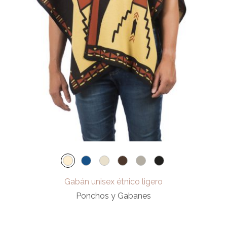
Gabán unisex étnico ligero
Ponchos y Gabanes