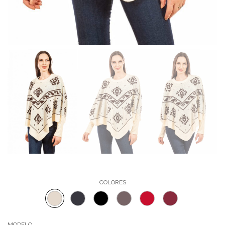
COLORES
MODELO