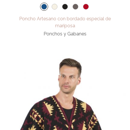
Poncho Artesano con bordado especial de
mariposa
Ponchos y Gabanes