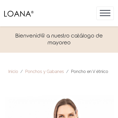
Bienvenid@ a nuestro catálogo de
mayoreo
Inicio
Ponchos y Gabanes
Poncho en V étnico