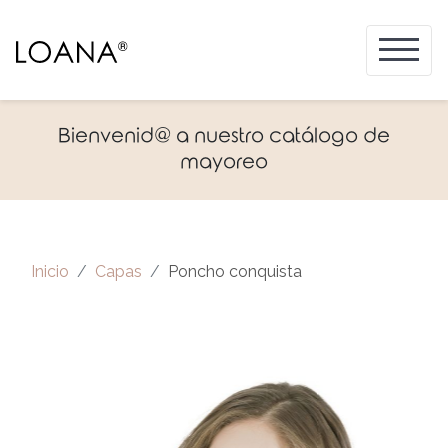
Bienvenid@ a nuestro catálogo de
mayoreo
Inicio
Capas
Poncho conquista