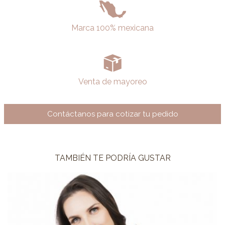
Marca 100% mexicana
Venta de mayoreo
Contáctanos para cotizar tu pedido
TAMBIÉN TE PODRÍA GUSTAR