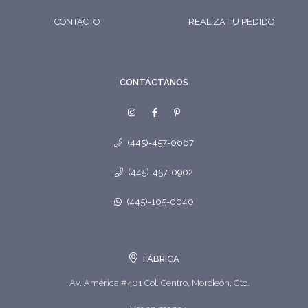
CONTACTO
REALIZA TU PEDIDO
CONTÁCTANOS
(445)-457-0667
(445)-457-0902
(445)-105-0040
FÁBRICA
Av. América #401 Col. Centro, Moroleón, Gto.