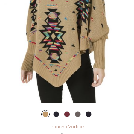
Poncho Vortice