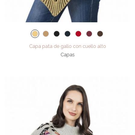
Capa pata de gallo con cuello alto
Capas