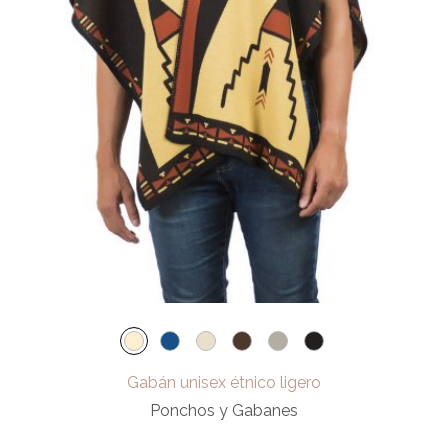
Gabán unisex étnico ligero
Ponchos y Gabanes