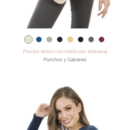
Poncho étnico con multicolor artesanal
Ponchos y Gabanes