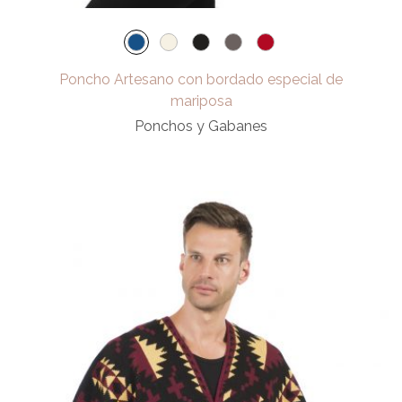
Poncho Artesano con bordado especial de
mariposa
Ponchos y Gabanes