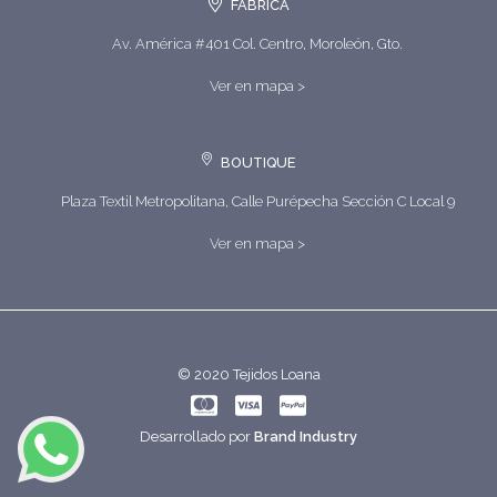
FÁBRICA
Av. América #401 Col. Centro, Moroleón, Gto.
Ver en mapa >
BOUTIQUE
Plaza Textil Metropolitana, Calle Purépecha Sección C Local 9
Ver en mapa >
© 2020 Tejidos Loana
Desarrollado por
Brand Industry