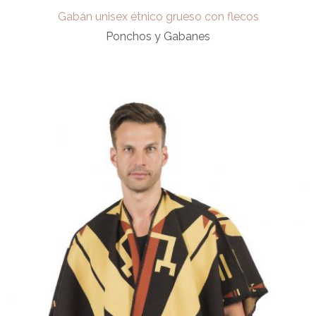
Gabán unisex étnico grueso con flecos
Ponchos y Gabanes