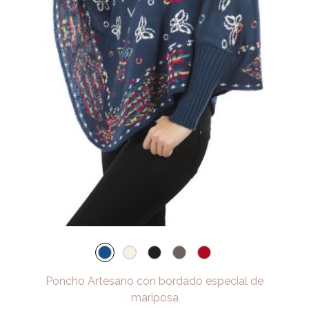
Poncho Artesano con bordado especial de
mariposa