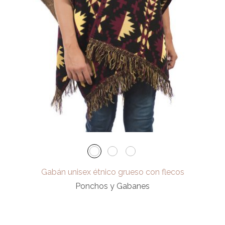
Gabán unisex étnico grueso con flecos
Ponchos y Gabanes