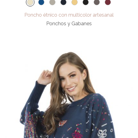
Poncho étnico con multicolor artesanal
Ponchos y Gabanes