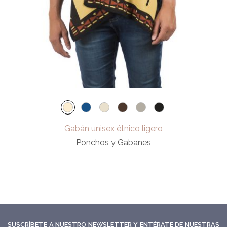
Gabán unisex étnico ligero
Ponchos y Gabanes
SUSCRÍBETE A NUESTRO NEWSLETTER Y ENTÉRATE DE NUESTRAS