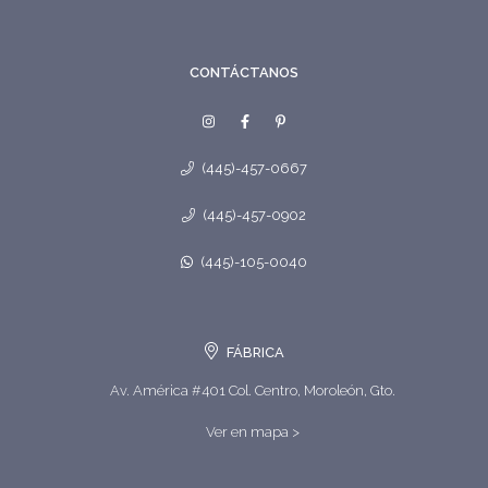
CONTÁCTANOS
(445)-457-0667
(445)-457-0902
(445)-105-0040
FÁBRICA
Av. América #401 Col. Centro, Moroleón, Gto.
Ver en mapa >