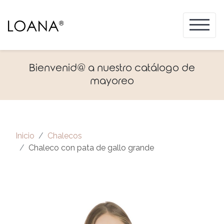
Bienvenid@ a nuestro catálogo de
mayoreo
Inicio
Chalecos
Chaleco con pata de gallo grande