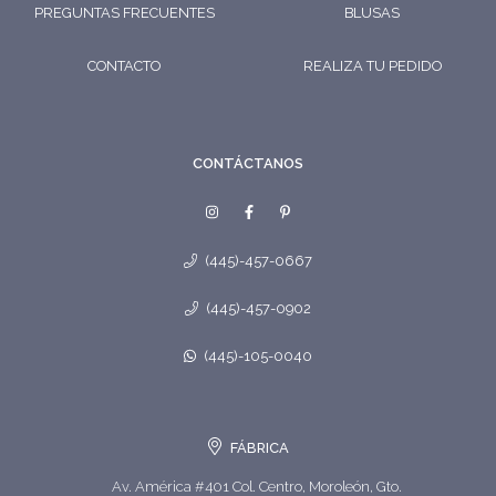
PREGUNTAS FRECUENTES
BLUSAS
CONTACTO
REALIZA TU PEDIDO
CONTÁCTANOS
(445)-457-0667
(445)-457-0902
(445)-105-0040
FÁBRICA
Av. América #401 Col. Centro, Moroleón, Gto.