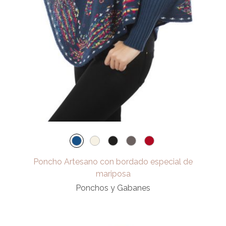
Poncho Artesano con bordado especial de
mariposa
Ponchos y Gabanes