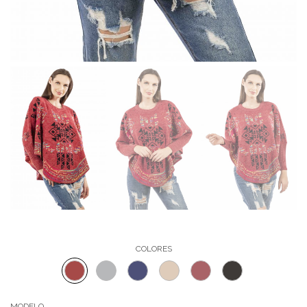
COLORES
MODELO