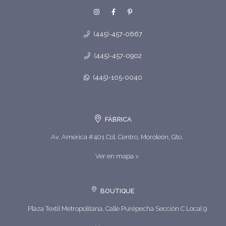
(445)-457-0667
(445)-457-0902
(445)-105-0040
FÁBRICA
Av. América #401 Col. Centro, Moroleón, Gto.
Ver en mapa >
BOUTIQUE
Plaza Textil Metropolitana, Calle Purépecha Sección C Local 9