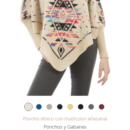
Poncho étnico con multicolor artesanal
Ponchos y Gabanes